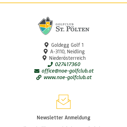
Goldegg Golf 1
A-3110, Neidling
Niederösterreich
027417360
office@noe-golfclub.at
www.noe-golfclub.at
Newsletter Anmeldung