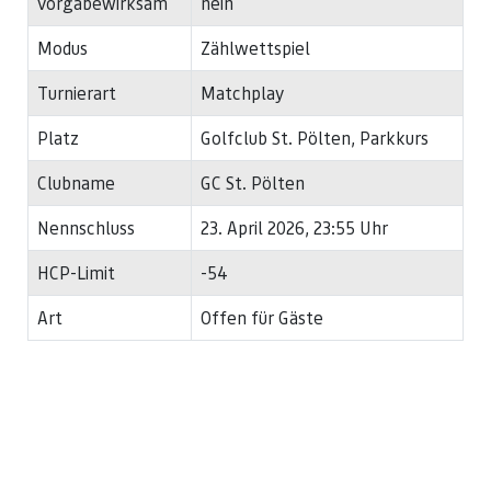
vorgabewirksam
nein
Modus
Zählwettspiel
Turnierart
Matchplay
Platz
Golfclub St. Pölten, Parkkurs
Clubname
GC St. Pölten
Nennschluss
23. April 2026, 23:55 Uhr
HCP-Limit
-54
Art
Offen für Gäste