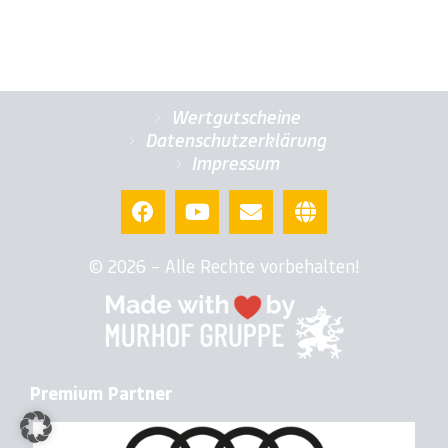
Wertgutscheine
Datenschutzerklärung
Impressum
© 2026 – Alle Rechte vorbehalten!
Premium Partner