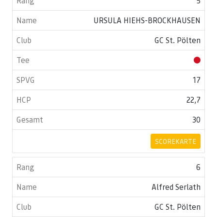
5
URSULA HIEHS-BROCKHAUSEN
GC St. Pölten
17
22,7
30
SCOREKARTE
6
Alfred Serlath
GC St. Pölten