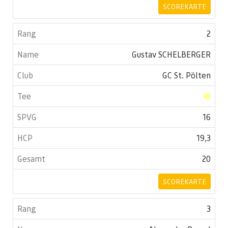
SCOREKARTE
2
Gustav SCHELBERGER
GC St. Pölten
16
19,3
20
SCOREKARTE
3