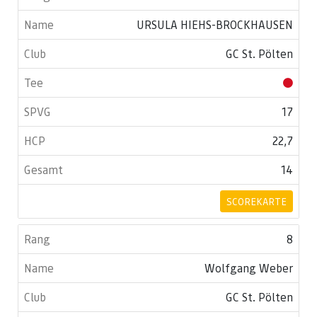
URSULA HIEHS-BROCKHAUSEN
GC St. Pölten
17
22,7
14
SCOREKARTE
8
Wolfgang Weber
GC St. Pölten