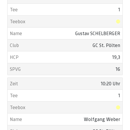
1
Gustav SCHELBERGER
GC St. Pölten
19,3
16
10:20 Uhr
1
Wolfgang Weber