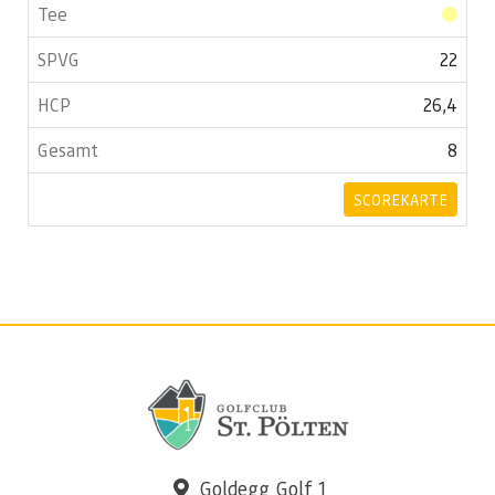
22
26,4
8
SCOREKARTE
Goldegg Golf 1