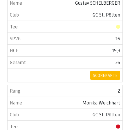
Gustav SCHELBERGER
GC St. Pölten
16
19,3
36
SCOREKARTE
2
Monika Weichhart
GC St. Pölten