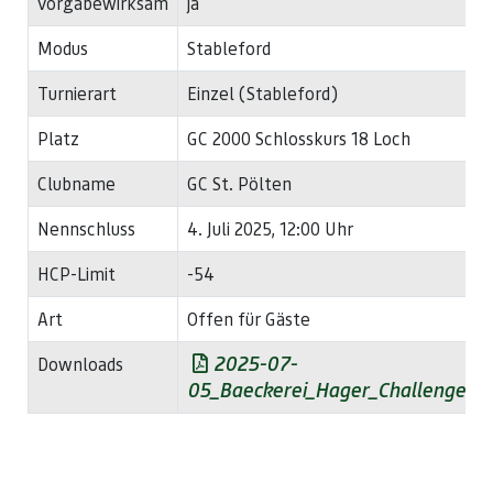
vorgabewirksam
ja
Modus
Stableford
Turnierart
Einzel (Stableford)
Platz
GC 2000 Schlosskurs 18 Loch
Clubname
GC St. Pölten
Nennschluss
4. Juli 2025, 12:00 Uhr
HCP-Limit
-54
Art
Offen für Gäste
2025-07-
Downloads
05_Baeckerei_Hager_Challenge.pd