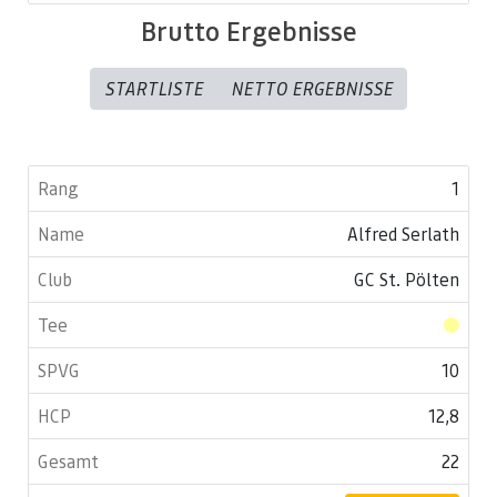
Brutto Ergebnisse
STARTLISTE
NETTO ERGEBNISSE
1
Alfred Serlath
GC St. Pölten
10
12,8
22