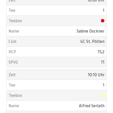
1
Sabine Dockner
GC St. Pölten
15,2
11
10:10 Uhr
1
Alfred Serlath