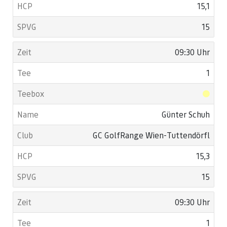
15,1
15
09:30 Uhr
1
Günter Schuh
GC GolfRange Wien-Tuttendörfl
15,3
15
09:30 Uhr
1