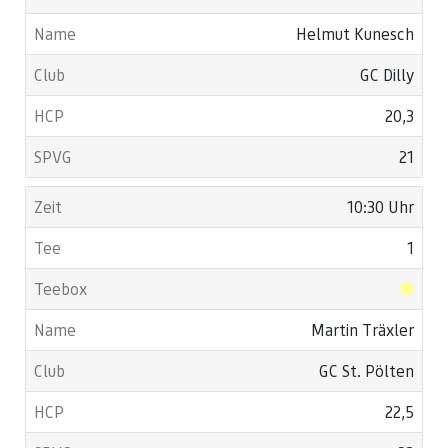
Helmut Kunesch
GC Dilly
20,3
21
10:30 Uhr
1
Martin Träxler
GC St. Pölten
22,5