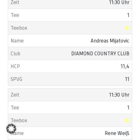
11:30 Uhr
1
Andreas Mijatovic
DIAMOND COUNTRY CLUB
11,4
11
11:30 Uhr
1
Rene Weiß