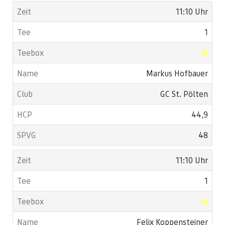
11:10 Uhr
1
Markus Hofbauer
GC St. Pölten
44,9
48
11:10 Uhr
1
Felix Koppensteiner