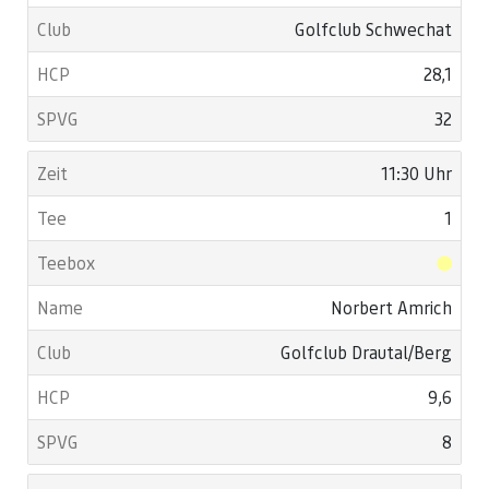
Golfclub Schwechat
28,1
32
11:30 Uhr
1
Norbert Amrich
Golfclub Drautal/Berg
9,6
8