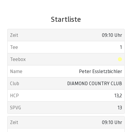
Startliste
09:10 Uhr
1
Peter Essletzbichler
DIAMOND COUNTRY CLUB
13,2
13
09:10 Uhr