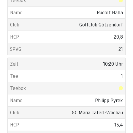
Rudolf Halla
Golfclub Götzendorf
20,8
21
10:20 Uhr
1
Philipp Pyrek
GC Maria Taferl-Wachau
15,4