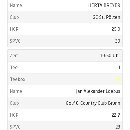
HERTA BREYER
GC St. Pölten
25,9
30
10:50 Uhr
1
Jan Alexander Loebus
Golf & Country Club Brunn
22,7
23