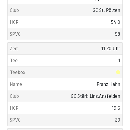
GC St. Pölten
54,0
58
11:20 Uhr
1
Franz Hahn
GC Stärk.Linz.Ansfelden
19,6
20