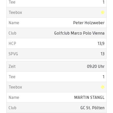
1
Peter Holzweber
Golfclub Marco Polo Vienna
13,9
13
09:20 Uhr
1
MARTIN STANGL
GC St. Pölten