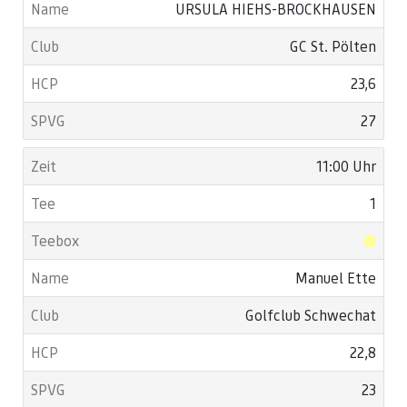
URSULA HIEHS-BROCKHAUSEN
GC St. Pölten
23,6
27
11:00 Uhr
1
Manuel Ette
Golfclub Schwechat
22,8
23