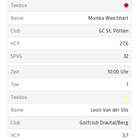
Monika Weichhart
GC St. Pölten
27,6
32
10:00 Uhr
1
Leon Van der Vlis
Golfclub Drautal/Berg
3,7