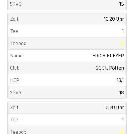
15
10:20 Uhr
1
ERICH BREYER
GC St. Pölten
18,1
18
10:20 Uhr
1