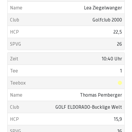
Lea Ziegelwanger
Golfclub 2000
22,5
26
10:40 Uhr
1
Thomas Pemberger
GOLF ELDORADO-Bucklige Welt
15,9
16