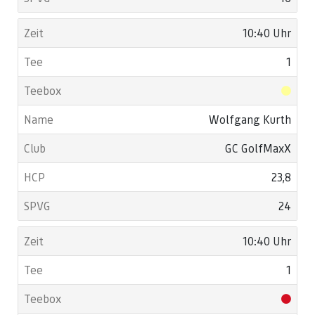
10:40 Uhr
1
Wolfgang Kurth
GC GolfMaxX
23,8
24
10:40 Uhr
1