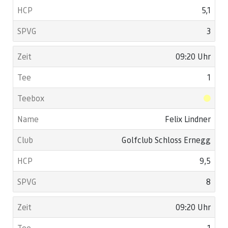
5,1
3
09:20 Uhr
1
Felix Lindner
Golfclub Schloss Ernegg
9,5
8
09:20 Uhr
1