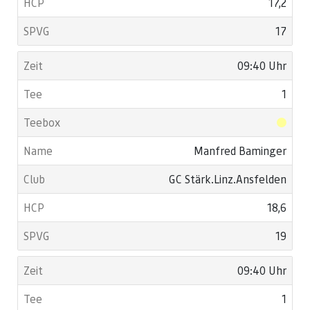
17,2
17
09:40 Uhr
1
Manfred Baminger
GC Stärk.Linz.Ansfelden
18,6
19
09:40 Uhr
1