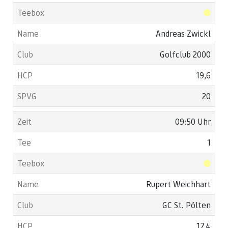
Andreas Zwickl
Golfclub 2000
19,6
20
09:50 Uhr
1
Rupert Weichhart
GC St. Pölten
17,4