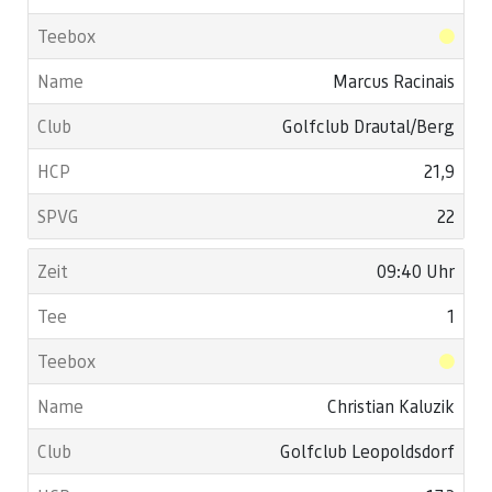
Marcus Racinais
Golfclub Drautal/Berg
21,9
22
09:40 Uhr
1
Christian Kaluzik
Golfclub Leopoldsdorf