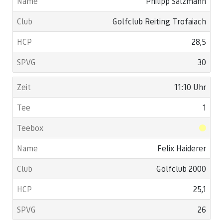
Philipp Salzmann
Golfclub Reiting Trofaiach
28,5
30
11:10 Uhr
1
Felix Haiderer
Golfclub 2000
25,1
26