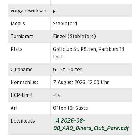
vorgabewirksam
ja
Modus
Stableford
Turnierart
Einzel (Stableford)
Platz
Golfclub St. Pölten, Parkkurs 18
Loch
Clubname
GC St. Pölten
Nennschluss
7. August 2026, 12:00 Uhr
HCP-Limit
-54
Art
Offen für Gäste
2026-08-
Downloads
08_AAO_Diners_Club_Park.pdf