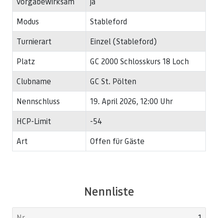
vorgabewirksam
ja
Modus
Stableford
Turnierart
Einzel (Stableford)
Platz
GC 2000 Schlosskurs 18 Loch
Clubname
GC St. Pölten
Nennschluss
19. April 2026, 12:00 Uhr
HCP-Limit
-54
Art
Offen für Gäste
Nennliste
1