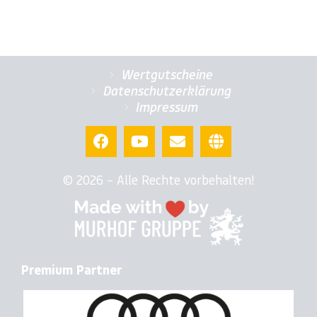
Wertgutscheine
Datenschutzerklärung
Impressum
© 2026 – Alle Rechte vorbehalten!
Premium Partner