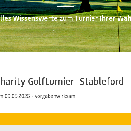
lles Wissenswerte zum Turnier Ihrer Wah
Charity Golfturnier- Stableford
m 09.05.2026 - vorgabenwirksam