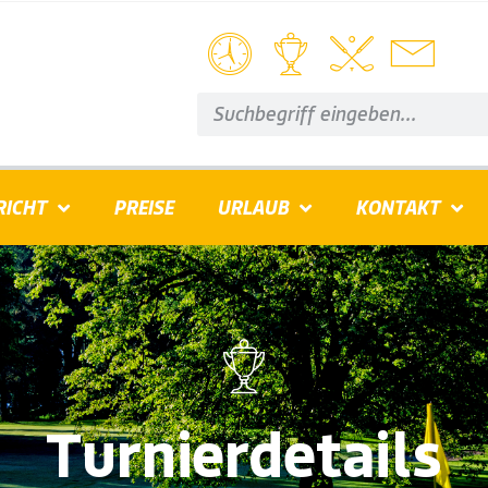
RICHT
PREISE
URLAUB
KONTAKT
Turnierdetails