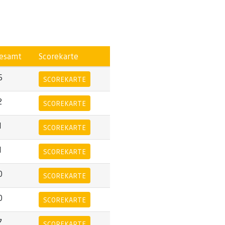
esamt
Scorekarte
5
SCOREKARTE
2
SCOREKARTE
1
SCOREKARTE
1
SCOREKARTE
0
SCOREKARTE
0
SCOREKARTE
7
SCOREKARTE