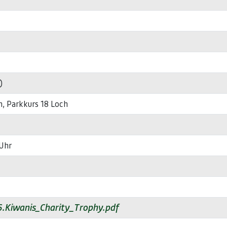
)
n, Parkkurs 18 Loch
 Uhr
Kiwanis_Charity_Trophy.pdf