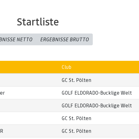
Startliste
BNISSE NETTO
ERGEBNISSE BRUTTO
Club
GC St. Pölten
ger
GOLF ELDORADO-Bucklige Welt
GOLF ELDORADO-Bucklige Welt
GC St. Pölten
ER
GC St. Pölten