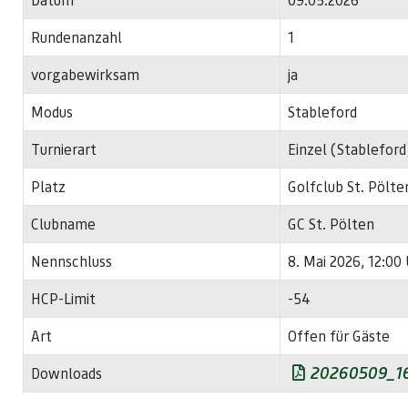
Rundenanzahl
1
vorgabewirksam
ja
Modus
Stableford
Turnierart
Einzel (Stableford
Platz
Golfclub St. Pölte
Clubname
GC St. Pölten
Nennschluss
8. Mai 2026, 12:00
HCP-Limit
-54
Art
Offen für Gäste
20260509_16.
Downloads