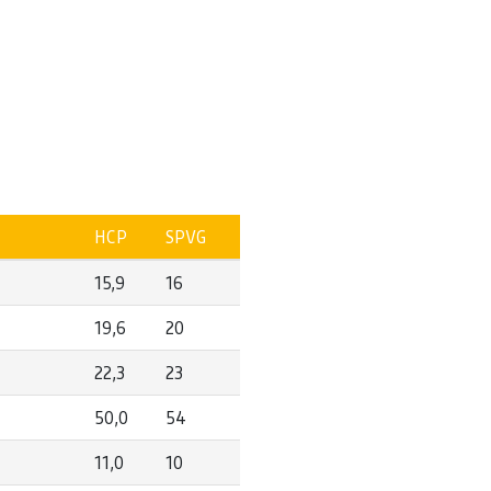
HCP
SPVG
15,9
16
19,6
20
22,3
23
50,0
54
11,0
10