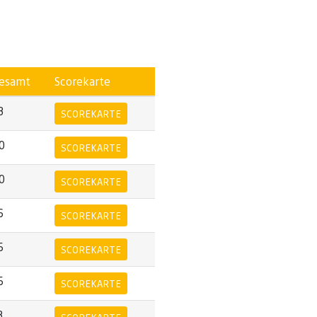
esamt
Scorekarte
3
SCOREKARTE
0
SCOREKARTE
0
SCOREKARTE
6
SCOREKARTE
5
SCOREKARTE
5
SCOREKARTE
3