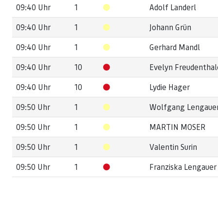
09:40 Uhr
1
Adolf Landerl
09:40 Uhr
1
Johann Grün
09:40 Uhr
1
Gerhard Mandl
09:40 Uhr
10
Evelyn Freudenthal
09:40 Uhr
10
Lydie Hager
09:50 Uhr
1
Wolfgang Lengaue
09:50 Uhr
1
MARTIN MOSER
09:50 Uhr
1
Valentin Surin
09:50 Uhr
1
Franziska Lengauer