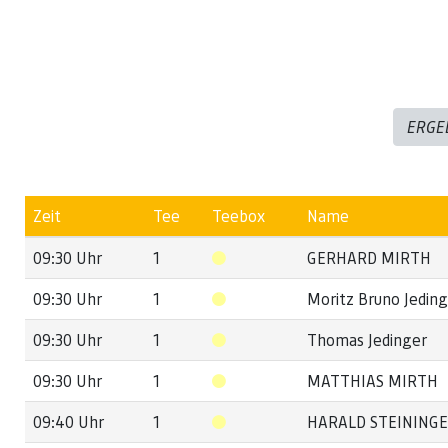
ERGE
Zeit
Tee
Teebox
Name
09:30 Uhr
1
GERHARD MIRTH
09:30 Uhr
1
Moritz Bruno Jedin
09:30 Uhr
1
Thomas Jedinger
09:30 Uhr
1
MATTHIAS MIRTH
09:40 Uhr
1
HARALD STEINING