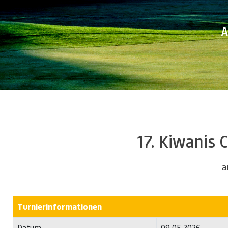
A
17. Kiwanis 
a
Turnierinformationen
Datum
09.05.2026