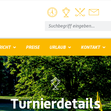
RICHT
PREISE
URLAUB
KONTAKT
Turnierdetails