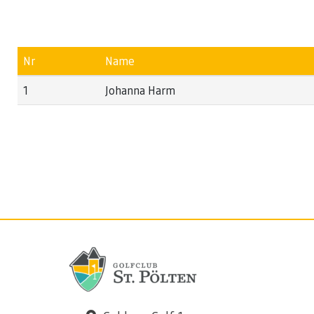
Nr
Name
1
Johanna Harm