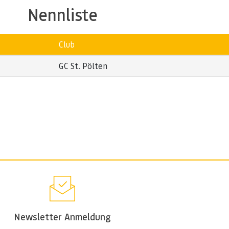
Nennliste
Club
GC St. Pölten
Newsletter Anmeldung