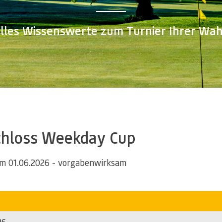
lles Wissenswerte zum Turnier Ihrer Wah
chloss Weekday Cup
m 01.06.2026 - vorgabenwirksam
26