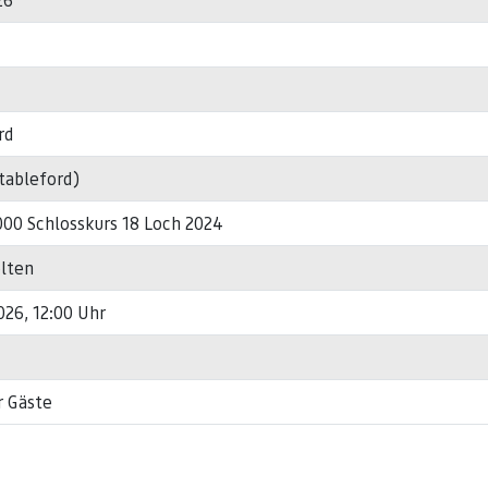
rd
Stableford)
000 Schlosskurs 18 Loch 2024
ölten
026, 12:00 Uhr
r Gäste