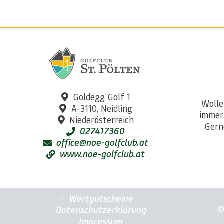
Goldegg Golf 1
Wolle
A-3110, Neidling
immer
Niederösterreich
Gern
027417360
office@noe-golfclub.at
www.noe-golfclub.at
Wertgutscheine
©
Datenschutzerklärung
Impressum