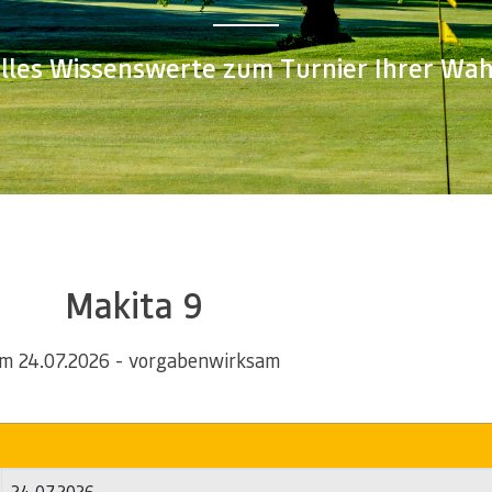
lles Wissenswerte zum Turnier Ihrer Wah
Makita 9
m 24.07.2026 - vorgabenwirksam
24.07.2026