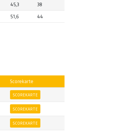
45,3
38
51,6
44
Scorekarte
SCOREKARTE
SCOREKARTE
SCOREKARTE