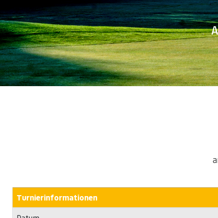
A
a
Turnierinformationen
Datum