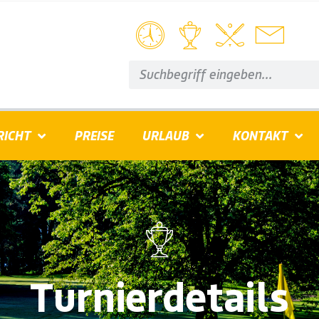
RICHT
PREISE
URLAUB
KONTAKT
Turnierdetails