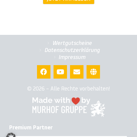
Wertgutscheine
Datenschutzerklärung
Impressum
© 2026 – Alle Rechte vorbehalten!
Premium Partner