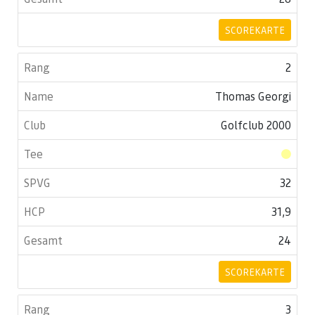
SCOREKARTE
2
Thomas Georgi
Golfclub 2000
32
31,9
24
SCOREKARTE
3