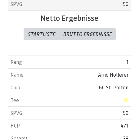
56
Netto Ergebnisse
STARTLISTE
BRUTTO ERGEBNISSE
1
Arno Hollerer
GC St. Pölten
50
47,1
28