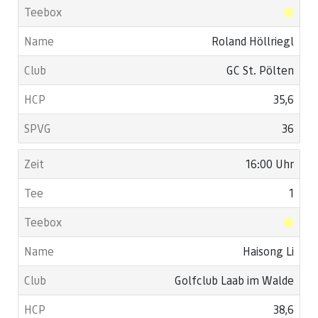
Roland Höllriegl
GC St. Pölten
35,6
36
16:00 Uhr
1
Haisong Li
Golfclub Laab im Walde
38,6