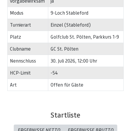
vorgabewirksam
ja
Modus
9-Loch Stableford
Turnierart
Einzel (Stableford)
Platz
Golfclub St. Pölten, Parkkurs 1-9
Clubname
GC St. Pölten
Nennschluss
30. Juli 2026, 12:00 Uhr
HCP-Limit
-54
Art
Offen für Gäste
Startliste
ERGEBNISSE NETTO
ERGEBNISSE BRUTTO