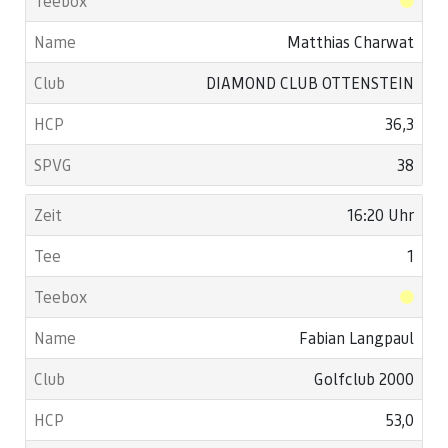
Matthias Charwat
DIAMOND CLUB OTTENSTEIN
36,3
38
16:20 Uhr
1
Fabian Langpaul
Golfclub 2000
53,0