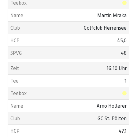
Martin Mraka
Golfclub Herrensee
45,0
48
16:10 Uhr
1
Arno Hollerer
GC St. Pölten
47,1