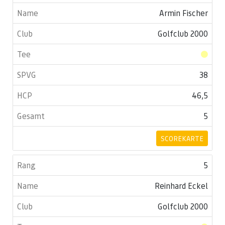
Armin Fischer
Golfclub 2000
38
46,5
5
SCOREKARTE
5
Reinhard Eckel
Golfclub 2000