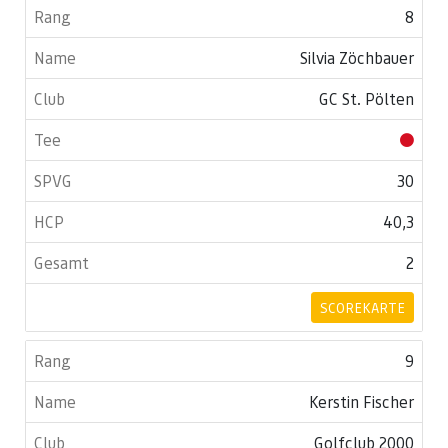
8
Silvia Zöchbauer
GC St. Pölten
30
40,3
2
SCOREKARTE
9
Kerstin Fischer
Golfclub 2000