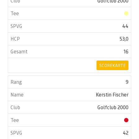
Golfclub 2000
44
53,0
16
SCOREKARTE
9
Kerstin Fischer
Golfclub 2000
42