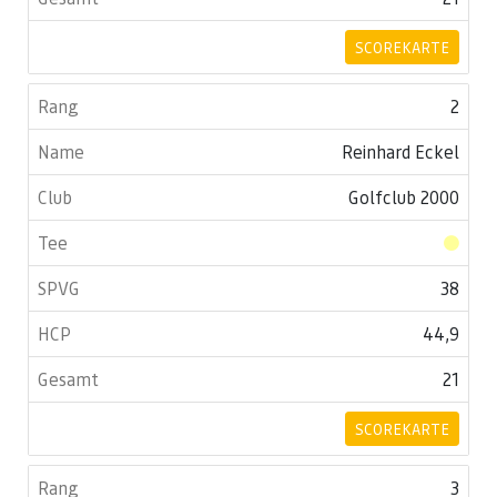
SCOREKARTE
2
Reinhard Eckel
Golfclub 2000
38
44,9
21
SCOREKARTE
3