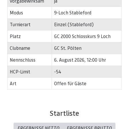
vorgabewirksam
ja
Modus
9-Loch Stableford
Turnierart
Einzel (Stableford)
Platz
GC 2000 Schlosskurs 9 Loch
Clubname
GC St. Pölten
Nennschluss
6. August 2026, 12:00 Uhr
HCP-Limit
-54
Art
Offen für Gäste
Startliste
ERGEBNISSE NETTO
ERGEBNISSE BRUTTO