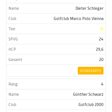
Dieter Schleger
Golfclub Marco Polo Vienna
24
29,6
20
SCOREKARTE
4
Günther Schwarz
Golfclub 2000