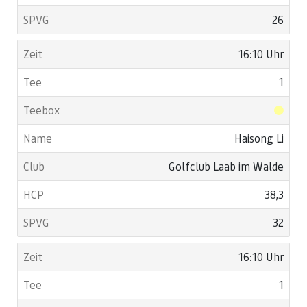
26
16:10 Uhr
1
Haisong Li
Golfclub Laab im Walde
38,3
32
16:10 Uhr
1