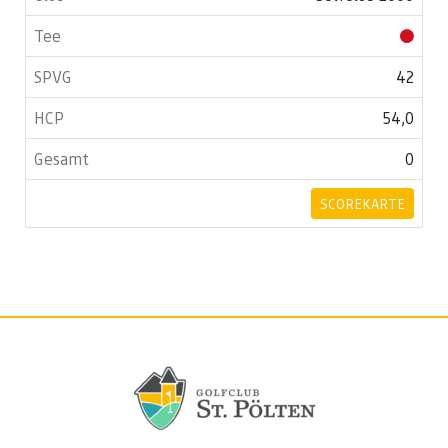
42
54,0
0
SCOREKARTE