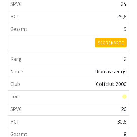
24
29,6
9
SCOREKARTE
2
Thomas Georgi
Golfclub 2000
26
30,6
8