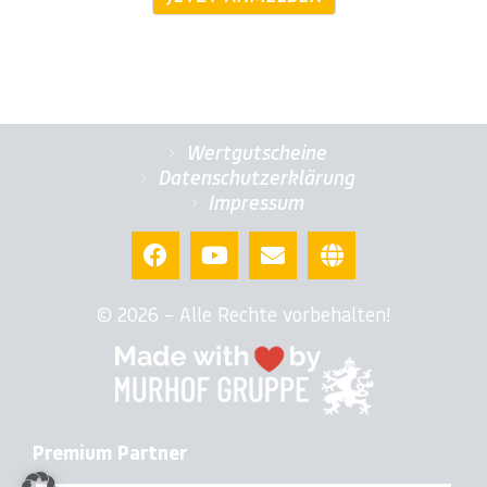
Wertgutscheine
Datenschutzerklärung
Impressum
© 2026 – Alle Rechte vorbehalten!
Premium Partner