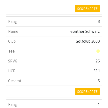
SCOREKARTE
3
Günther Schwarz
Golfclub 2000
26
32,1
6
SCOREKARTE
4