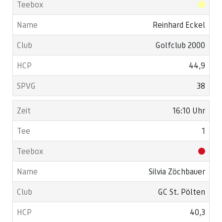
Reinhard Eckel
Golfclub 2000
44,9
38
16:10 Uhr
1
Silvia Zöchbauer
GC St. Pölten
40,3