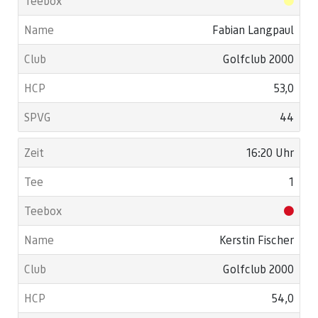
Fabian Langpaul
Golfclub 2000
53,0
44
16:20 Uhr
1
Kerstin Fischer
Golfclub 2000
54,0