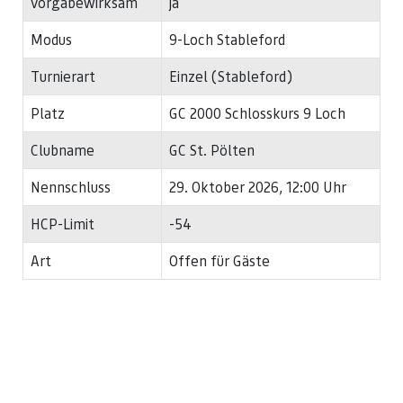
vorgabewirksam
ja
Modus
9-Loch Stableford
Turnierart
Einzel (Stableford)
Platz
GC 2000 Schlosskurs 9 Loch
Clubname
GC St. Pölten
Nennschluss
29. Oktober 2026, 12:00 Uhr
HCP-Limit
-54
Art
Offen für Gäste