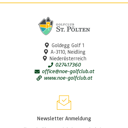
Goldegg Golf 1
A-3110, Neidling
Niederösterreich
027417360
office@noe-golfclub.at
www.noe-golfclub.at
Newsletter Anmeldung