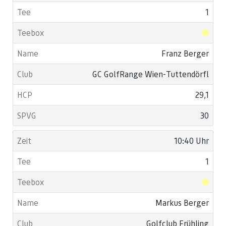
1
Franz Berger
GC GolfRange Wien-Tuttendörfl
29,1
30
10:40 Uhr
1
Markus Berger
Golfclub Frühling