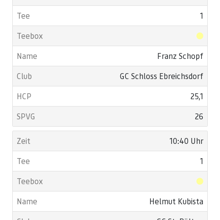
1
Franz Schopf
GC Schloss Ebreichsdorf
25,1
26
10:40 Uhr
1
Helmut Kubista