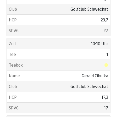
Golfclub Schwechat
23,7
27
10:10 Uhr
1
Gerald Cibulka
Golfclub Schwechat
17,3
17