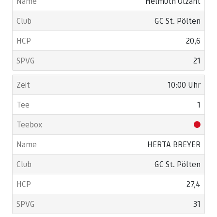
Helmuth Ölzant
GC St. Pölten
20,6
21
10:00 Uhr
1
HERTA BREYER
GC St. Pölten
27,4
31