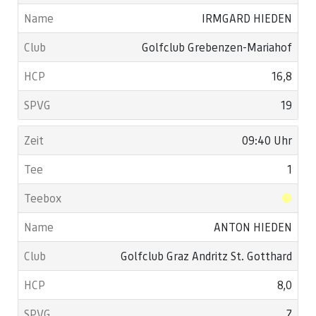
IRMGARD HIEDEN
Golfclub Grebenzen-Mariahof
16,8
19
09:40 Uhr
1
ANTON HIEDEN
Golfclub Graz Andritz St. Gotthard
8,0
7