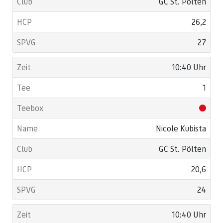
GC St. Pölten
26,2
27
10:40 Uhr
1
Nicole Kubista
GC St. Pölten
20,6
24
10:40 Uhr