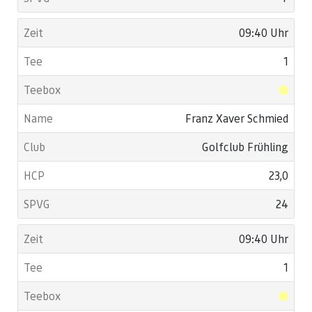
09:40 Uhr
1
Franz Xaver Schmied
Golfclub Frühling
23,0
24
09:40 Uhr
1