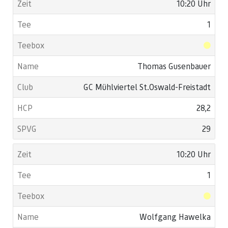
10:20 Uhr
1
Thomas Gusenbauer
GC Mühlviertel St.Oswald-Freistadt
28,2
29
10:20 Uhr
1
Wolfgang Hawelka