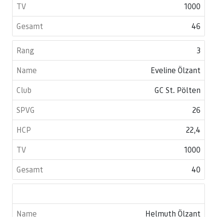
1000
46
3
Eveline Ölzant
GC St. Pölten
26
22,4
1000
40
Helmuth Ölzant