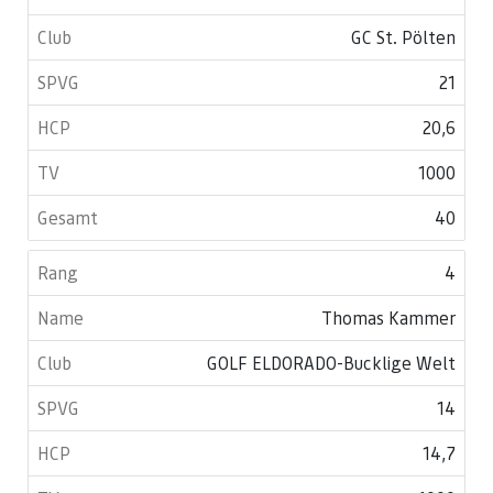
GC St. Pölten
21
20,6
1000
40
4
Thomas Kammer
GOLF ELDORADO-Bucklige Welt
14
14,7