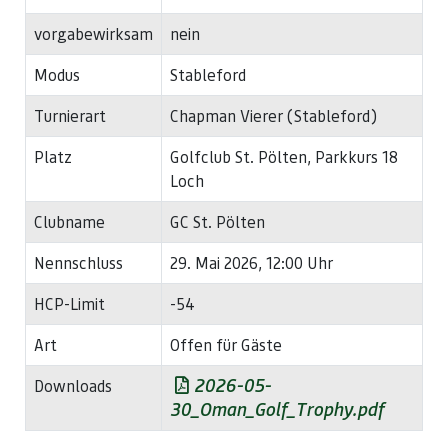
vorgabewirksam
nein
Modus
Stableford
Turnierart
Chapman Vierer (Stableford)
Platz
Golfclub St. Pölten, Parkkurs 18
Loch
Clubname
GC St. Pölten
Nennschluss
29. Mai 2026, 12:00 Uhr
HCP-Limit
-54
Art
Offen für Gäste
2026-05-
Downloads
30_Oman_Golf_Trophy.pdf