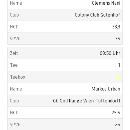
Clemens Nani
Colony Club Gutenhof
33,3
35
09:50 Uhr
1
Markus Urban
GC GolfRange Wien-Tuttendörfl
25,6
26