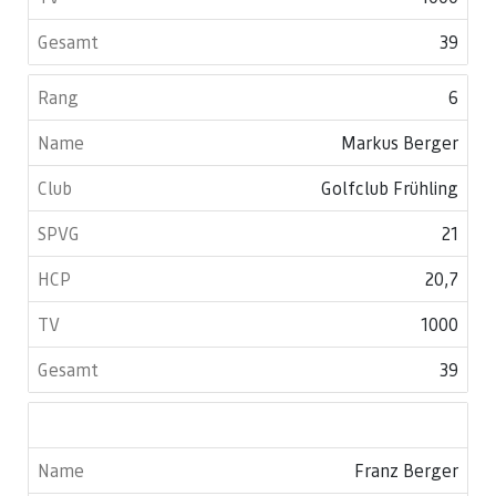
39
6
Markus Berger
Golfclub Frühling
21
20,7
1000
39
Franz Berger