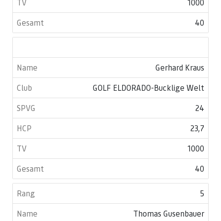
1000
40
Gerhard Kraus
GOLF ELDORADO-Bucklige Welt
24
23,7
1000
40
5
Thomas Gusenbauer