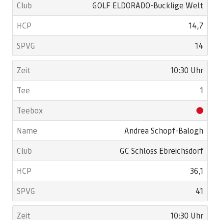
GOLF ELDORADO-Bucklige Welt
14,7
14
10:30 Uhr
1
Andrea Schopf-Balogh
GC Schloss Ebreichsdorf
36,1
41
10:30 Uhr