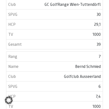
GC GolfRange Wien-Tuttendörfl
30
29,1
1000
39
7
Bernd Schmied
Golfclub Ausseerland
6
7,4
1000