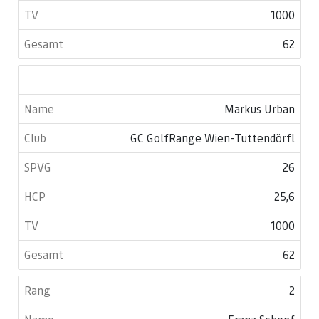
1000
62
Markus Urban
GC GolfRange Wien-Tuttendörfl
26
25,6
1000
62
2