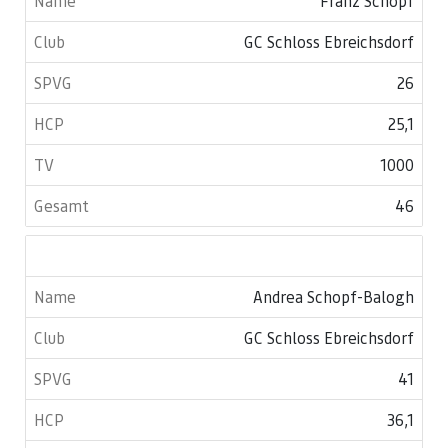
Franz Schopf
GC Schloss Ebreichsdorf
26
25,1
1000
46
Andrea Schopf-Balogh
GC Schloss Ebreichsdorf
41
36,1