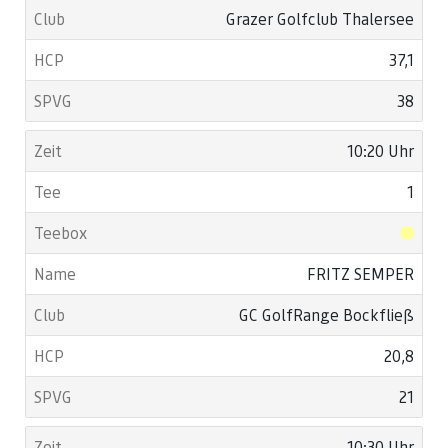
Grazer Golfclub Thalersee
37,1
38
10:20 Uhr
1
FRITZ SEMPER
GC GolfRange Bockfließ
20,8
21
10:30 Uhr