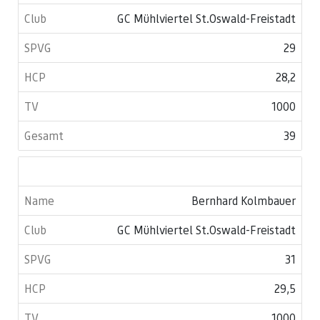
GC Mühlviertel St.Oswald-Freistadt
29
28,2
1000
39
Bernhard Kolmbauer
GC Mühlviertel St.Oswald-Freistadt
31
29,5
1000