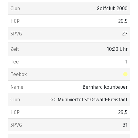
Golfclub 2000
26,5
27
10:20 Uhr
1
Bernhard Kolmbauer
GC Mühlviertel St.Oswald-Freistadt
29,5
31