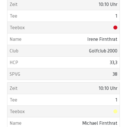
10:10 Uhr
1
Irene Firnthrat
Golfclub 2000
33,3
38
10:10 Uhr
1
Michael Firnthrat