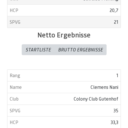
20,7
21
Netto Ergebnisse
STARTLISTE
BRUTTO ERGEBNISSE
1
Clemens Nani
Colony Club Gutenhof
35
33,3