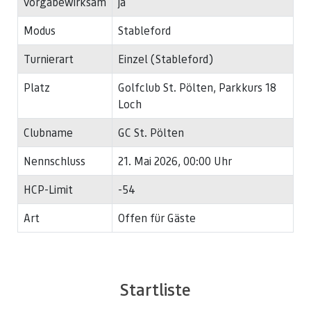
vorgabewirksam
ja
Modus
Stableford
Turnierart
Einzel (Stableford)
Platz
Golfclub St. Pölten, Parkkurs 18
Loch
Clubname
GC St. Pölten
Nennschluss
21. Mai 2026, 00:00 Uhr
HCP-Limit
-54
Art
Offen für Gäste
Startliste