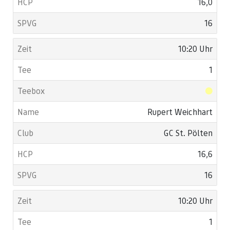
16,0
16
10:20 Uhr
1
Rupert Weichhart
GC St. Pölten
16,6
16
10:20 Uhr
1