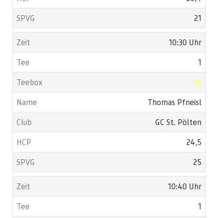
21
10:30 Uhr
1
Thomas Pfneisl
GC St. Pölten
24,5
25
10:40 Uhr
1