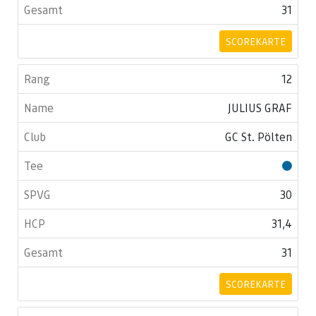
31
SCOREKARTE
12
JULIUS GRAF
GC St. Pölten
30
31,4
31
SCOREKARTE