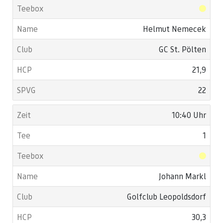
Helmut Nemecek
GC St. Pölten
21,9
22
10:40 Uhr
1
Johann Markl
Golfclub Leopoldsdorf
30,3