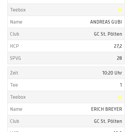
ANDREAS GUBI
GC St. Pölten
27,2
28
10:20 Uhr
1
ERICH BREYER
GC St. Pölten