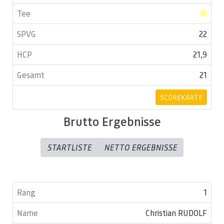
22
21,9
21
SCOREKARTE
Brutto Ergebnisse
STARTLISTE
NETTO ERGEBNISSE
1
Christian RUDOLF