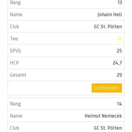
13
Johann Hell
GC St. Pölten
25
24,7
29
SCOREKARTE
14
Helmut Nemecek
GC St. Pölten