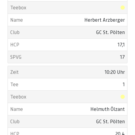
Herbert Arzberger
GC St. Pölten
17,1
17
10:20 Uhr
1
Helmuth Ölzant
GC St. Pölten
20,4