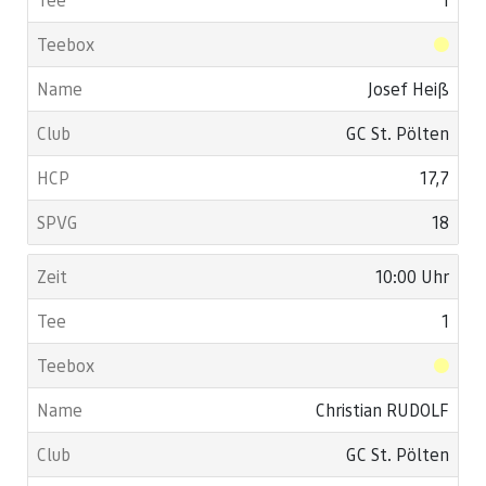
Josef Heiß
GC St. Pölten
17,7
18
10:00 Uhr
1
Christian RUDOLF
GC St. Pölten