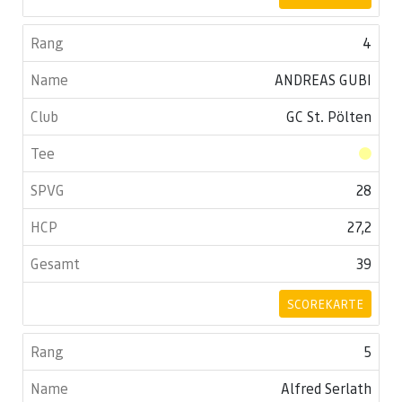
4
ANDREAS GUBI
GC St. Pölten
28
27,2
39
SCOREKARTE
5
Alfred Serlath