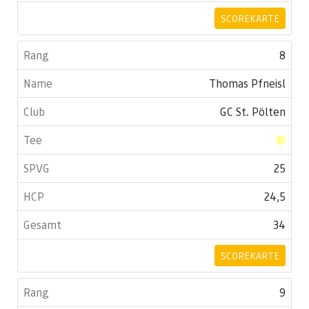
SCOREKARTE
8
Thomas Pfneisl
GC St. Pölten
25
24,5
34
SCOREKARTE
9