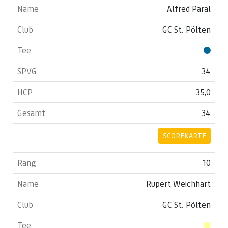
Alfred Paral
GC St. Pölten
34
35,0
34
SCOREKARTE
10
Rupert Weichhart
GC St. Pölten