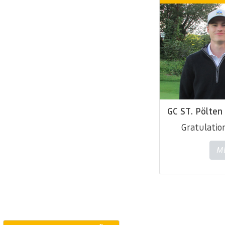
GC ST. Pölten
Gratulatio