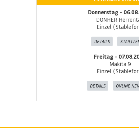
Donnerstag - 06.08
DONHER Herrent
Einzel (Stablefor
DETAILS
STARTZE
Freitag - 07.08.2
Makita 9
Einzel (Stablefor
DETAILS
ONLINE NE