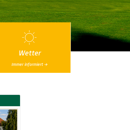
Wetter
Immer informiert →