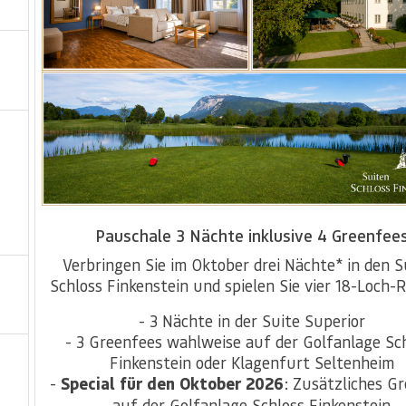
Pauschale 3 Nächte inklusive 4 Greenfee
Verbringen Sie im Oktober drei Nächte* in den S
Schloss Finkenstein und spielen Sie vier 18-Loch-
- 3 Nächte in der Suite Superior
- 3 Greenfees wahlweise auf der Golfanlage Sc
Finkenstein oder Klagenfurt Seltenheim
-
Special für den Oktober 2026
: Zusätzliches G
auf der Golfanlage Schloss Finkenstein