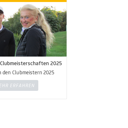
 Clubmeisterschaften 2025
n den Clubmeistern 2025
MEHR ERFAHREN