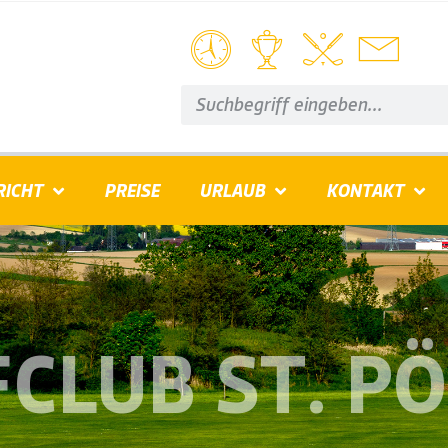
RICHT
PREISE
URLAUB
KONTAKT
CLUB ST. P