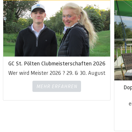
GC St. Pölten Clubmeisterschaften 2026
Wer wird Meister 2026 ? 29. & 30. August
MEHR ERFAHREN
Dop
e