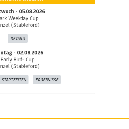
twoch - 05.08.2026
ark Weekday Cup
inzel (Stableford)
DETAILS
ntag - 02.08.2026
Early Bird- Cup
inzel (Stableford)
STARTZEITEN
ERGEBNISSE