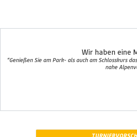
Wir haben eine M
“Genießen Sie am Park- als auch am Schlosskurs da
nahe Alpenvo
TURNIERVORSC