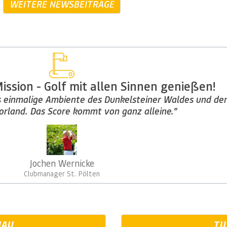
WEITERE NEWSBEITRÄGE
ission - Golf mit allen Sinnen genießen!
s einmalige Ambiente des Dunkelsteiner Waldes und den
rland. Das Score kommt von ganz alleine.”
Jochen Wernicke
Clubmanager St. Pölten
HAU
TU