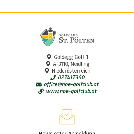
Goldegg Golf 1
A-3110, Neidling
Niederösterreich
027417360
office@noe-golfclub.at
www.noe-golfclub.at
Newsletter Anmeldung