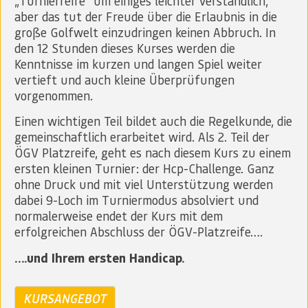
„Turnierreife“ um einiges leichter verständlich,
aber das tut der Freude über die Erlaubnis in die
große Golfwelt einzudringen keinen Abbruch. In
den 12 Stunden dieses Kurses werden die
Kenntnisse im kurzen und langen Spiel weiter
vertieft und auch kleine Überprüfungen
vorgenommen.
Einen wichtigen Teil bildet auch die Regelkunde, die
gemeinschaftlich erarbeitet wird. Als 2. Teil der
ÖGV Platzreife, geht es nach diesem Kurs zu einem
ersten kleinen Turnier: der Hcp-Challenge. Ganz
ohne Druck und mit viel Unterstützung werden
dabei 9-Loch im Turniermodus absolviert und
normalerweise endet der Kurs mit dem
erfolgreichen Abschluss der ÖGV-Platzreife….
….und Ihrem ersten Handicap.
KURSANGEBOT