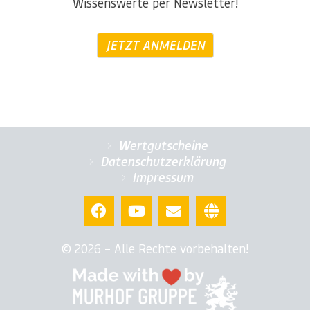
Wissenswerte per Newsletter!
JETZT ANMELDEN
Wertgutscheine
Datenschutzerklärung
Impressum
© 2026 – Alle Rechte vorbehalten!