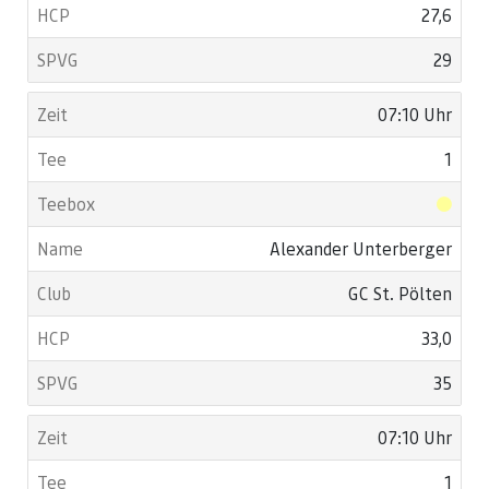
27,6
29
07:10 Uhr
1
Alexander Unterberger
GC St. Pölten
33,0
35
07:10 Uhr
1