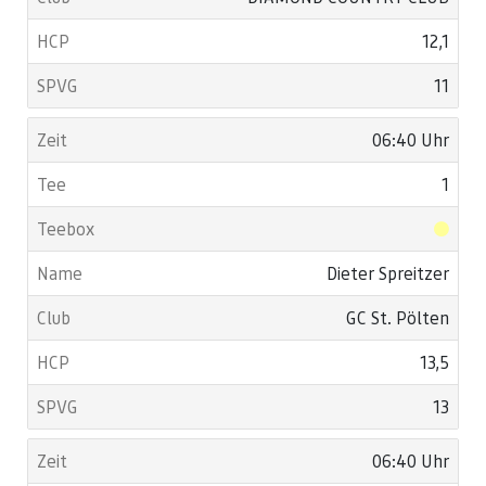
12,1
11
06:40 Uhr
1
Dieter Spreitzer
GC St. Pölten
13,5
13
06:40 Uhr