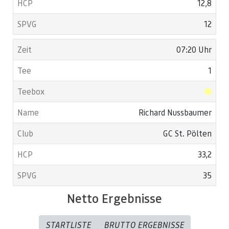
12,8
12
07:20 Uhr
1
Richard Nussbaumer
GC St. Pölten
33,2
35
Netto Ergebnisse
STARTLISTE
BRUTTO ERGEBNISSE