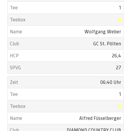
1
Wolfgang Weber
GC St. Pölten
26,4
27
06:40 Uhr
1
Alfred Füsselberger
DIAMOND COUNTRY CLUB