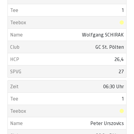
1
Wolfgang SCHIRAK
GC St. Pölten
26,4
27
06:30 Uhr
1
Peter Urszovics