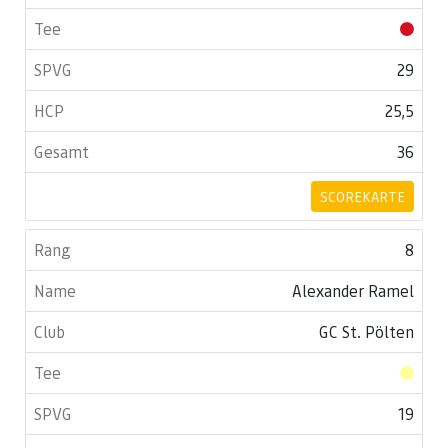
29
25,5
36
SCOREKARTE
8
Alexander Ramel
GC St. Pölten
19