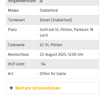
vorgabewirksam
ja
Modus
Stableford
Turnierart
Einzel (Stableford)
Platz
Golfclub St. Pölten, Parkkurs 18
Loch
Clubname
GC St. Pölten
Nennschluss
23. August 2025, 12:00 Uhr
HCP-Limit
-54
Art
Offen für Gäste
Weitere Informationen
Liebe Spieler!