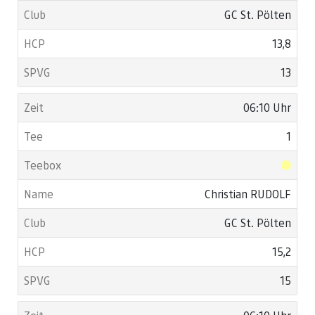
GC St. Pölten
13,8
13
06:10 Uhr
1
Christian RUDOLF
GC St. Pölten
15,2
15