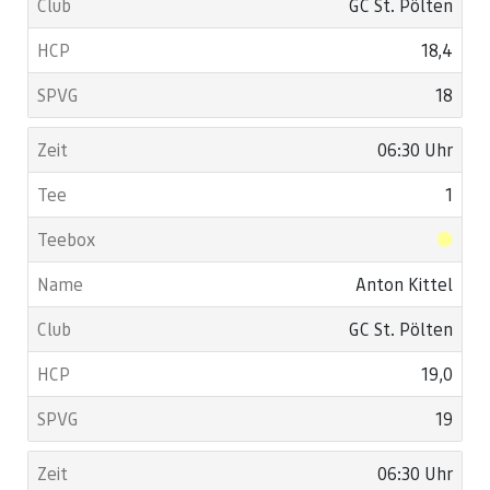
GC St. Pölten
18,4
18
06:30 Uhr
1
Anton Kittel
GC St. Pölten
19,0
19
06:30 Uhr