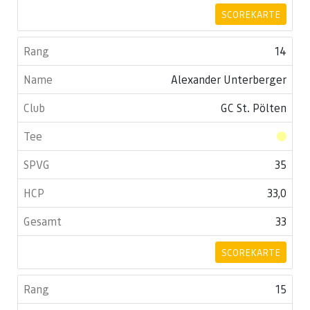
SCOREKARTE
14
Alexander Unterberger
GC St. Pölten
35
33,0
33
SCOREKARTE
15