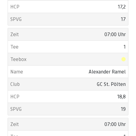
17,2
17
07:00 Uhr
1
Alexander Ramel
GC St. Pölten
18,8
19
07:00 Uhr