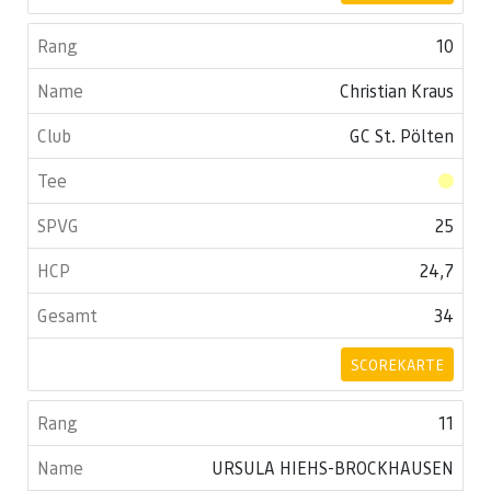
10
Christian Kraus
GC St. Pölten
25
24,7
34
SCOREKARTE
11
URSULA HIEHS-BROCKHAUSEN