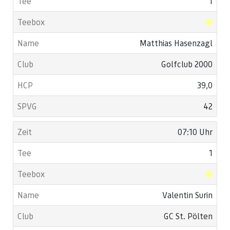
1
Matthias Hasenzagl
Golfclub 2000
39,0
42
07:10 Uhr
1
Valentin Surin
GC St. Pölten