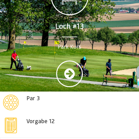
Loch #13
Park Kurs
Par 3
Vorgabe 12