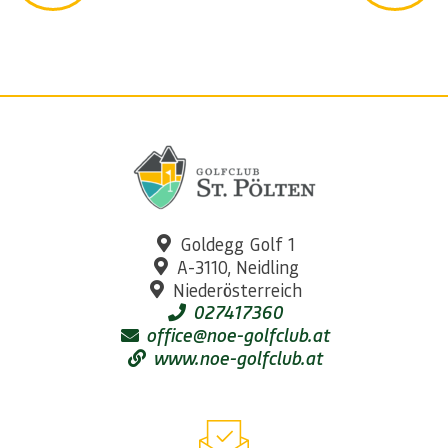
Goldegg Golf 1
A-3110, Neidling
Niederösterreich
027417360
office@noe-golfclub.at
www.noe-golfclub.at