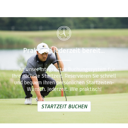
Praktisch jederzeit bereit...
… ist unser integriertes Buchungssystem für
Ihre nächste Startzeit. Reservieren Sie schnell
und bequem Ihren persönlichen Startzeiten-
Wunsch. Jederzeit. Wie praktisch!
STARTZEIT BUCHEN