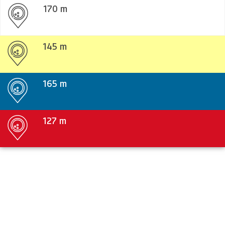
170 m
145 m
165 m
127 m