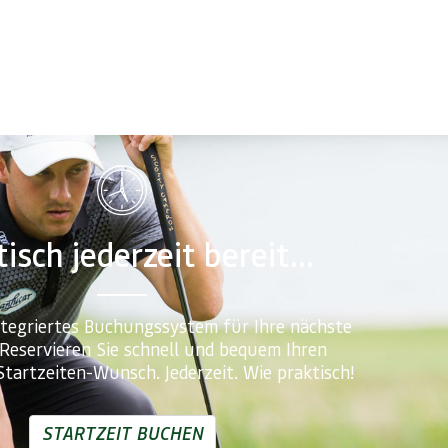
isch jederzeit bereit...
ntegriertes Buchungssystem für Ihre nächste
 Reservieren Sie schnell und bequem Ihren
Startzeiten-Wunsch. Jederzeit. Wie praktisch!
STARTZEIT BUCHEN