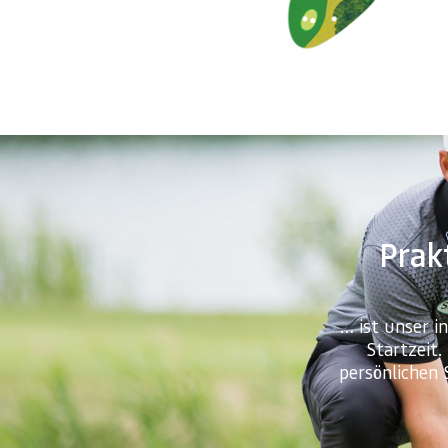
Prakt
… ist unser i
Startzeit.
persönlichen 