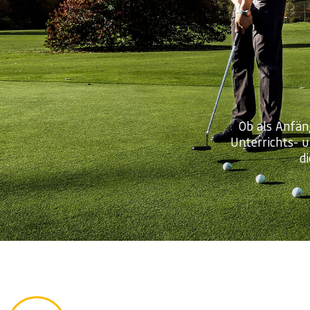
Ob als Anfän
Unterrichts- 
d