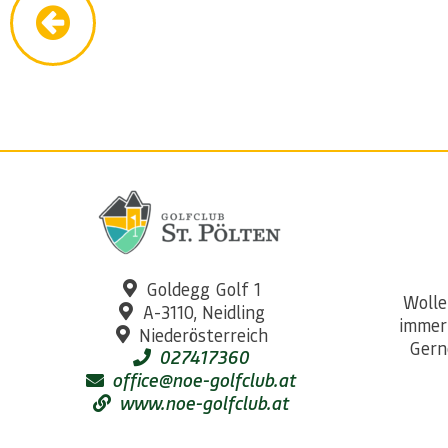
Goldegg Golf 1
Wolle
A-3110, Neidling
immer
Niederösterreich
Gern
027417360
office@noe-golfclub.at
www.noe-golfclub.at