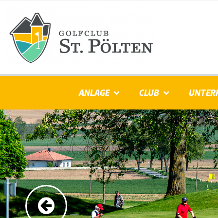
ANLAGE
CLUB
UNTER